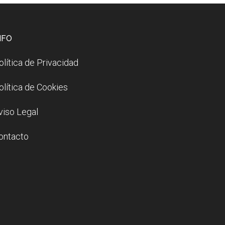
NFO
olítica de Privacidad
olítica de Cookies
viso Legal
ontacto