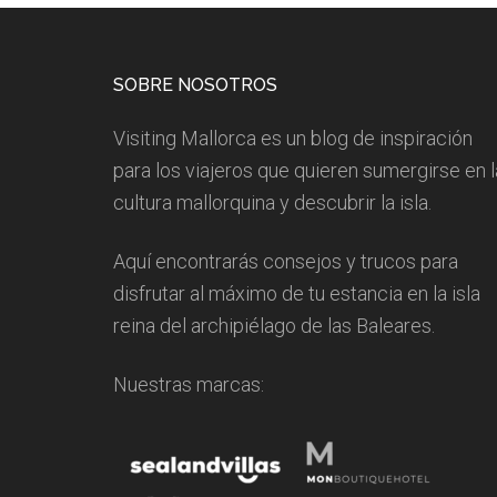
Footer
SOBRE NOSOTROS
Visiting Mallorca es un blog de inspiración
para los viajeros que quieren sumergirse en l
cultura mallorquina y descubrir la isla.
Aquí encontrarás consejos y trucos para
disfrutar al máximo de tu estancia en la isla
reina del archipiélago de las Baleares.
Nuestras marcas: