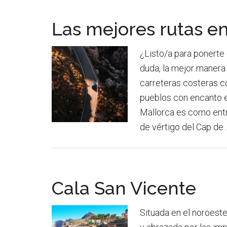
Las mejores rutas e
¿Listo/a para ponerte
duda, la mejor manera 
carreteras costeras c
pueblos con encanto e
Mallorca es como entr
de vértigo del Cap de
Cala San Vicente
Situada en el noroest