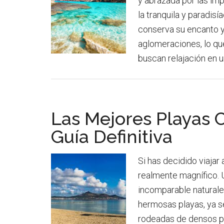
y abrazada por las im
la tranquila y paradis
conserva su encanto y
aglomeraciones, lo que
buscan relajación en 
Las Mejores Playas 
Guía Definitiva
Si has decidido viajar
realmente magnífico. 
incomparable naturale
hermosas playas, ya se
rodeadas de densos pi