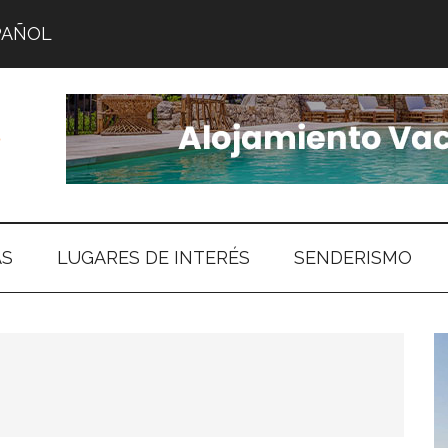
PAÑOL
AS
LUGARES DE INTERÉS
SENDERISMO
B
l
p