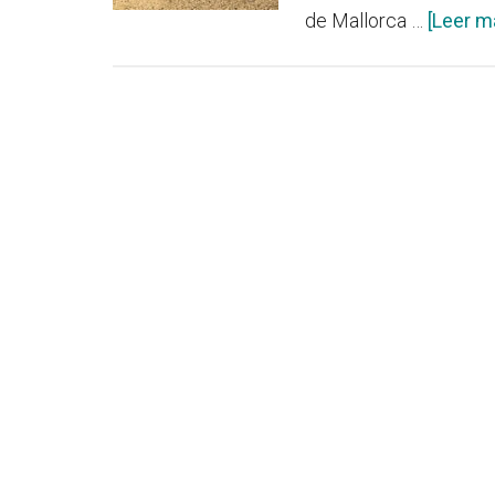
de Mallorca …
[Leer má