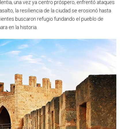
entia, una vez ya centro próspero, enfrentó ataques
salto, la resiliencia de la ciudad se erosionó hasta
ientes buscaron refugio fundando el pueblo de
a en la historia.