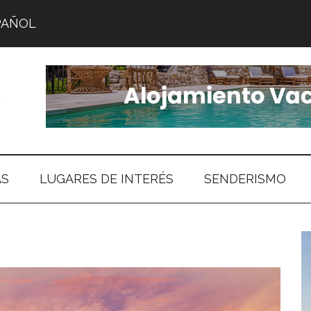
PAÑOL
AS
LUGARES DE INTERÉS
SENDERISMO
B
l
p