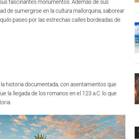
en sus fascinantes monumentos. Además de sus
ad de sumergirse en la cultura mallorquina, saborear
ranquilo paseo por las estrechas calles bordeadas de
 la historia documentada, con asentamientos que
ue la llegada de los romanos en el 123 a.C. lo que
oria.