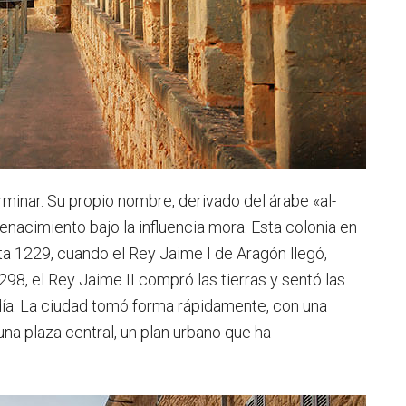
erminar. Su propio nombre, derivado del árabe «al-
u renacimiento bajo la influencia mora. Esta colonia en
a 1229, cuando el Rey Jaime I de Aragón llegó,
298, el Rey Jaime II compró las tierras y sentó las
ía. La ciudad tomó forma rápidamente, con una
una plaza central, un plan urbano que ha