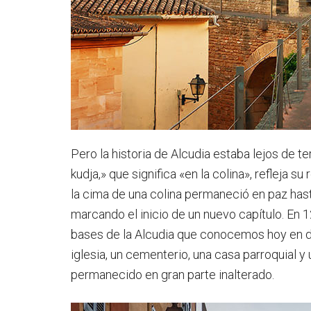
Pero la historia de Alcudia estaba lejos de t
kudja,» que significa «en la colina», refleja s
la cima de una colina permaneció en paz hast
marcando el inicio de un nuevo capítulo. En 1
bases de la Alcudia que conocemos hoy en d
iglesia, un cementerio, una casa parroquial y 
permanecido en gran parte inalterado.