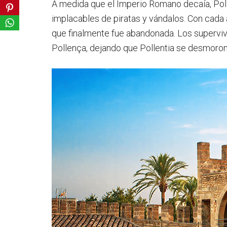
A medida que el Imperio Romano decaía, Poll
implacables de piratas y vándalos. Con cada a
que finalmente fue abandonada. Los superviv
Pollença, dejando que Pollentia se desmoronar