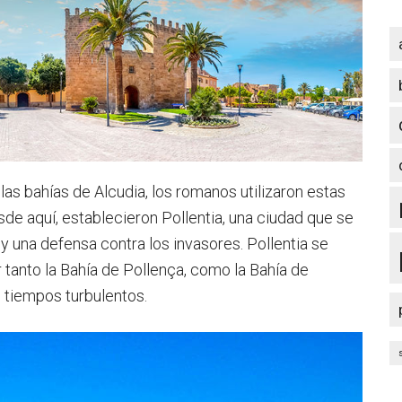
as bahías de Alcudia, los romanos utilizaron estas
esde aquí, establecieron Pollentia, una ciudad que se
 y una defensa contra los invasores. Pollentia se
r tanto la Bahía de Pollença, como la Bahía de
n tiempos turbulentos.