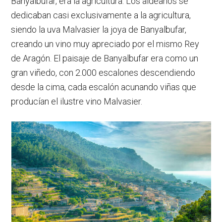
Banyalbufar, era la agricultura. Los aldeanos se
dedicaban casi exclusivamente a la agricultura,
siendo la uva Malvasier la joya de Banyalbufar,
creando un vino muy apreciado por el mismo Rey
de Aragón. El paisaje de Banyalbufar era como un
gran viñedo, con 2.000 escalones descendiendo
desde la cima, cada escalón acunando viñas que
producían el ilustre vino Malvasier.