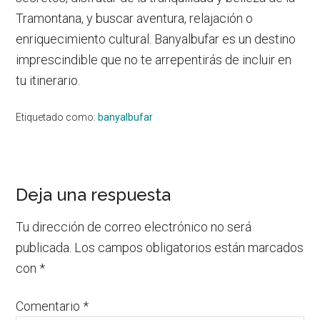
Tramontana, y buscar aventura, relajación o
enriquecimiento cultural. Banyalbufar es un destino
imprescindible que no te arrepentirás de incluir en
tu itinerario.
Etiquetado como:
banyalbufar
Interacciones
Deja una respuesta
con
Tu dirección de correo electrónico no será
los
publicada.
Los campos obligatorios están marcados
con
*
lectores
Comentario
*