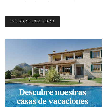
Barra
lateral
principal