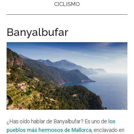
CICLISMO
Banyalbufar
¿Has oído hablar de Banyalbufar? Es uno de
los
pueblos más hermosos de Mallorca
, enclavado en