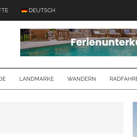
FTE
DEUTSCH
DE
LANDMARKE
WANDERN
RADFAHR