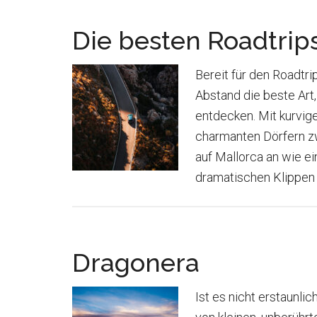
Die besten Roadtrip
Bereit für den Roadtri
Abstand die beste Art
entdecken. Mit kurvi
charmanten Dörfern zw
auf Mallorca an wie e
dramatischen Klippen
Dragonera
Ist es nicht erstaunli