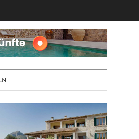
EN
Haupt-
Sidebar