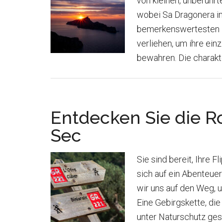
von kleinen, unberühr
wobei Sa Dragonera i
bemerkenswertesten is
verliehen, um ihre ein
bewahren. Die charakt
Entdecken Sie die R
Sec
Sie sind bereit, Ihre
sich auf ein Abenteue
wir uns auf den Weg, 
Eine Gebirgskette, di
unter Naturschutz ges