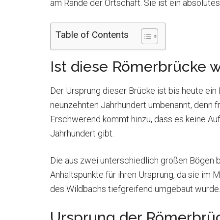
am Rande der Ortschaft. Sie ist ein absolute
Table of Contents
Ist diese Römerbrücke w
Der Ursprung dieser Brücke ist bis heute ei
neunzehnten Jahrhundert umbenannt, denn frü
Erschwerend kommt hinzu, dass es keine Auf
Jahrhundert gibt.
Die aus zwei unterschiedlich großen Bögen b
Anhaltspunkte für ihren Ursprung, da sie i
des Wildbachs tiefgreifend umgebaut wurde
Ursprung der Römerbrü