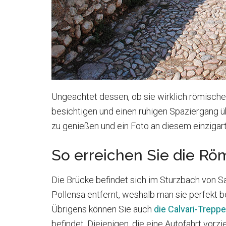
Ungeachtet dessen, ob sie wirklich römischen 
besichtigen und einen ruhigen Spaziergang ü
zu genießen und ein Foto an diesem einzigart
So erreichen Sie die R
Die Brücke befindet sich im Sturzbach von 
Pollensa entfernt, weshalb man sie perfekt 
Übrigens können Sie auch
die Calvari-Treppe
befindet. Diejenigen, die eine Autofahrt vor