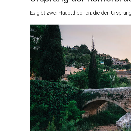
Es gibt zwei Haupttheorien, die den Ursprung