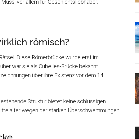
s Muss, vor allem für Geschichtsliebhaber.
irklich römisch?
n Rätsel. Diese Römerbrücke wurde erst im
her war sie als Cubelles-Brücke bekannt.
zeichnungen über ihre Existenz vor dem 14.
estehende Struktur bietet keine schlüssigen
m Mittelalter wegen der starken Überschwemmungen
.
cke