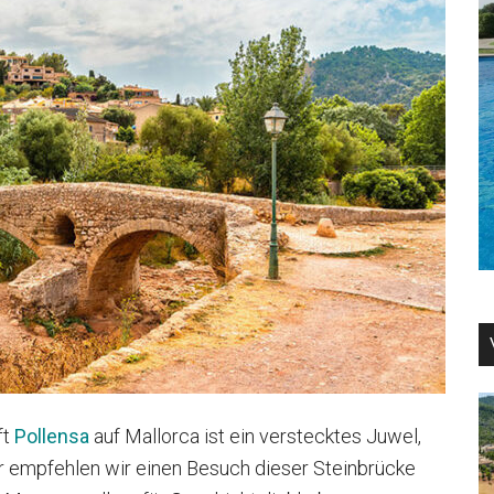
ft
Pollensa
auf Mallorca ist ein verstecktes Juwel,
r empfehlen wir einen Besuch dieser Steinbrücke