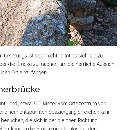
Ursprungs ist oder nicht, lohnt es sich, sie zu
ber die Brücke zu machen, um die herrliche Aussicht
igen Ort einzufangen.
ömerbrücke
Sant Jordi, etwa 700 Meter vom Ortszentrum von
bei einem entspannten Spaziergang erreichen kann.
besuchen, die sich in der gleichen Richtung
ziehen, können die Brücke problemlos mit dem