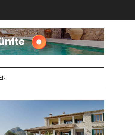
EN
Haupt-
Sidebar