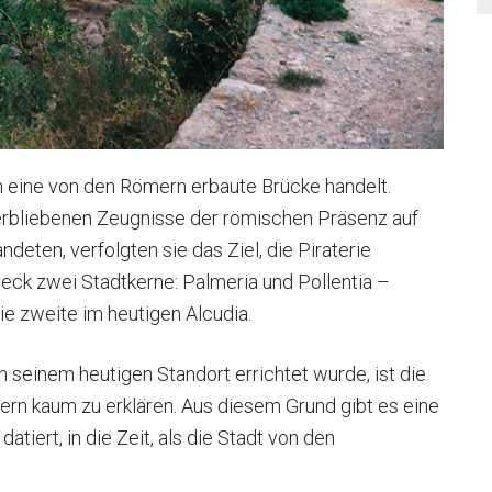
um eine von den Römern erbaute Brücke handelt.
verbliebenen Zeugnisse der römischen Präsenz auf
ndeten, verfolgten sie das Ziel, die Piraterie
ck zwei Stadtkerne: Palmeria und Pollentia –
ie zweite im heutigen Alcudia.
n seinem heutigen Standort errichtet wurde, ist die
ern kaum zu erklären. Aus diesem Grund gibt es eine
datiert, in die Zeit, als die Stadt von den